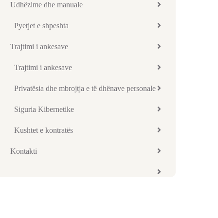
Udhëzime dhe manuale
Pyetjet e shpeshta
Trajtimi i ankesave
Trajtimi i ankesave
Privatësia dhe mbrojtja e të dhënave personale
Siguria Kibernetike
Kushtet e kontratës
Kontakti