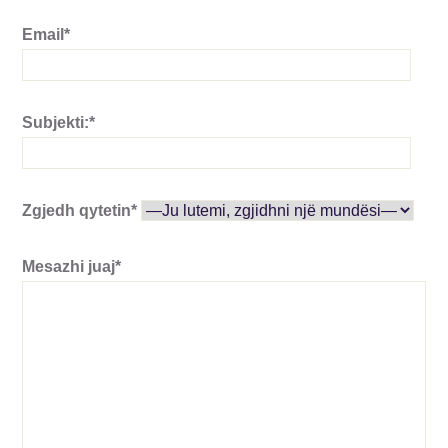
Email*
Subjekti:*
Zgjedh qytetin*
Mesazhi juaj*