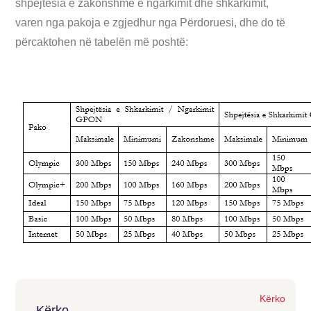
shpejtësia e zakonshme e ngarkimit dhe shkarkimit,
varen nga pakoja e zgjedhur nga Përdoruesi, dhe do të
përcaktohen në tabelën më poshtë:
Kërko
Kërko