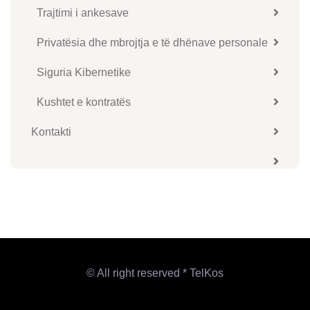
Trajtimi i ankesave
Privatësia dhe mbrojtja e të dhënave personale
Siguria Kibernetike
Kushtet e kontratës
Kontakti
© All right reserved * TelKos