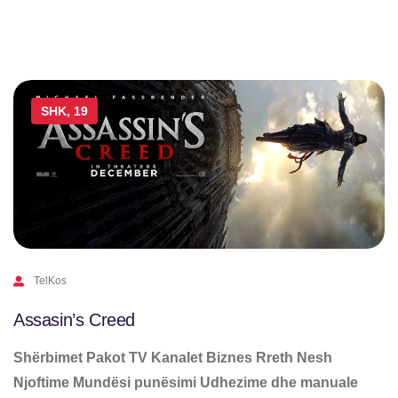
SHK, 19
TelKos
Assasin’s Creed
Shërbimet Pakot TV Kanalet Biznes Rreth Nesh
Njoftime Mundësi punësimi Udhezime dhe manuale