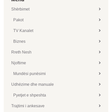
Shërbimet
Pakot
TV Kanalet
Biznes
Rreth Nesh
Njoftime
Mundësi punësimi
Udhëzime dhe manuale
Pyetjet e shpeshta
Trajtimi i ankesave