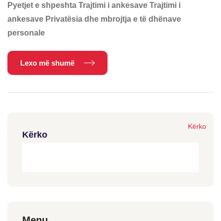
Pyetjet e shpeshta Trajtimi i ankesave Trajtimi i
ankesave Privatësia dhe mbrojtja e të dhënave
personale
Lexo më shumë
Kërko
Kërko
Menu