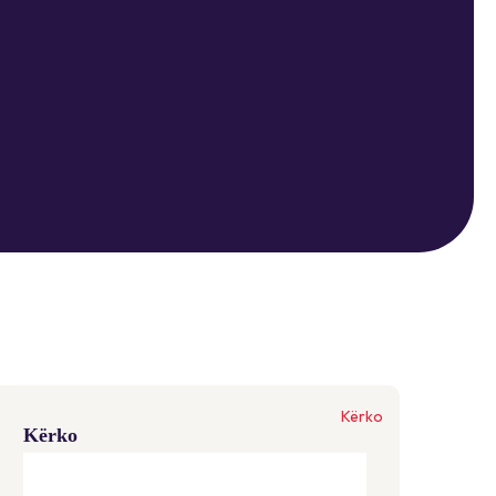
Kërko
Kërko