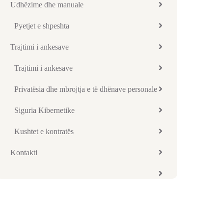
Udhëzime dhe manuale
Pyetjet e shpeshta
Trajtimi i ankesave
Trajtimi i ankesave
Privatësia dhe mbrojtja e të dhënave personale
Siguria Kibernetike
Kushtet e kontratës
Kontakti