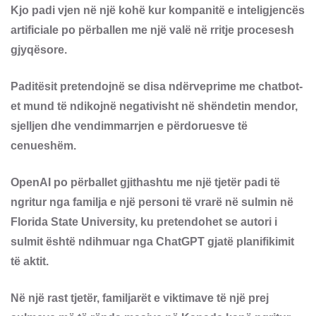
Kjo padi vjen në një kohë kur kompanitë e inteligjencës
artificiale po përballen me një valë në rritje procesesh
gjyqësore.
Paditësit pretendojnë se disa ndërveprime me chatbot-
et mund të ndikojnë negativisht në shëndetin mendor,
sjelljen dhe vendimmarrjen e përdoruesve të
cenueshëm.
OpenAI po përballet gjithashtu me një tjetër padi të
ngritur nga familja e një personi të vrarë në sulmin në
Florida State University, ku pretendohet se autori i
sulmit është ndihmuar nga ChatGPT gjatë planifikimit
të aktit.
Në një rast tjetër, familjarët e viktimave të një prej