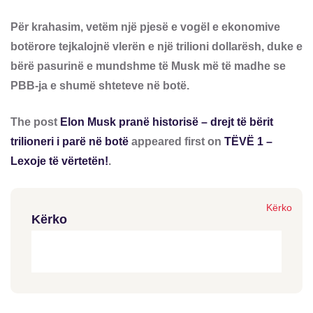
Për krahasim, vetëm një pjesë e vogël e ekonomive
botërore tejkalojnë vlerën e një trilioni dollarësh, duke e
bërë pasurinë e mundshme të Musk më të madhe se
PBB-ja e shumë shteteve në botë.
The post
Elon Musk pranë historisë – drejt të bërit
trilioneri i parë në botë
appeared first on
TËVË 1 –
Lexoje të vërtetën!
.
Kërko
Kërko