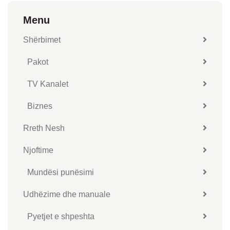
Menu
Shërbimet
Pakot
TV Kanalet
Biznes
Rreth Nesh
Njoftime
Mundësi punësimi
Udhëzime dhe manuale
Pyetjet e shpeshta