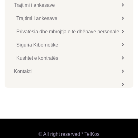
Trajtimi i ankesave
Trajtimi i ankesave
Privatësia dhe mbrojtja e të dhënave personale
Siguria Kibernetike
Kushtet e kontratës
Kontakti
© All right reserved * TelKos